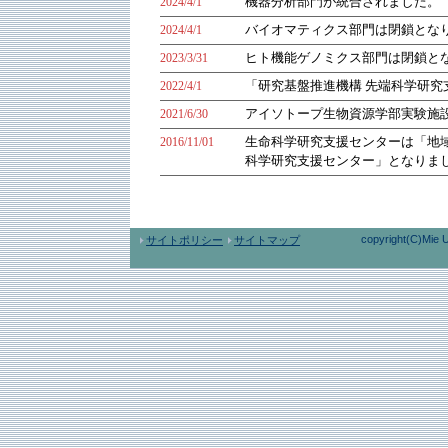
2024/4/1
機器分析部門が統合されました。
2024/4/1
バイオマティクス部門は閉鎖とな
2023/3/31
ヒト機能ゲノミクス部門は閉鎖と
2022/4/1
「研究基盤推進機構 先端科学研究
2021/6/30
アイソトープ生物資源学部実験施
2016/11/01
生命科学研究支援センターは「地域
科学研究支援センター」となりま
copyright(C)Mie U
サイトポリシー
サイトマップ