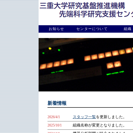
お知らせ
センターについて
組織
新着情報
2026/4/1
スタッフ一覧
を更新しました。
2025/10/1
組織名称が変更となりました。