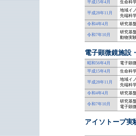
平成15年4月
生命科
地域イ
平成28年11月
先端科
令和4年4月
研究基
研究基
令和7年10月
動物実
電子顕微鏡施設
昭和56年4月
電子顕
平成15年4月
生命科
地域イ
平成28年11月
先端科
令和4年4月
研究基
研究基
令和7年10月
電子顕
アイソトープ実