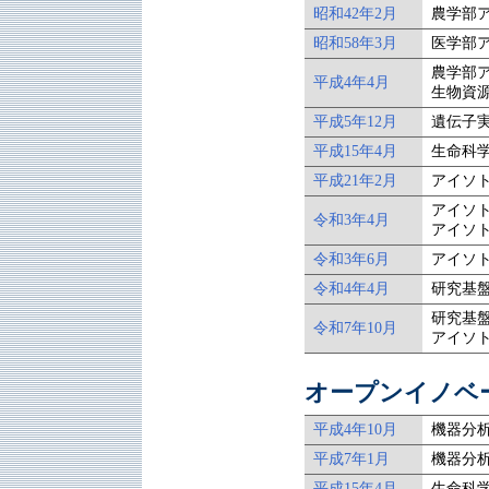
昭和42年2月
農学部
昭和58年3月
医学部
農学部
平成4年4月
生物資
平成5年12月
遺伝子
平成15年4月
生命科
平成21年2月
アイソ
アイソ
令和3年4月
アイソ
令和3年6月
アイソ
令和4年4月
研究基
研究基
令和7年10月
アイソ
オープンイノベ
平成4年10月
機器分
平成7年1月
機器分
平成15年4月
生命科