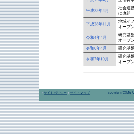
社会連
平成23年4月
に改組
地域イ
平成28年11月
オープ
研究基
令和4年4月
オープ
令和6年4月
研究基
研究基
令和7年10月
オープ
copyright(C)Mie U
サイトポリシー
サイトマップ